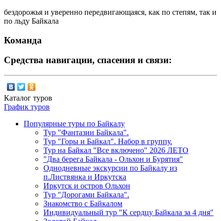
бездорожья и уверенно передвигающаяся, как по степям, так и
по льду Байкала
Команда
Средства навигации, спасения и связи:
Каталог туров
График туров
Популярные туры по Байкалу
Тур "Фантазии Байкала".
Тур "Горы и Байкал". Набор в группу.
Тур на Байкал "Все включено" 2026 ЛЕТО
"Два берега Байкала - Ольхон и Бурятия"
Однодневные экскурсии по Байкалу из
п.Листвянка и Иркутска
Иркутск и остров Ольхон
Тур "Дорогами Байкала".
Знакомство с Байкалом
Индивидуальный тур "К сердцу Байкала за 4 дня"