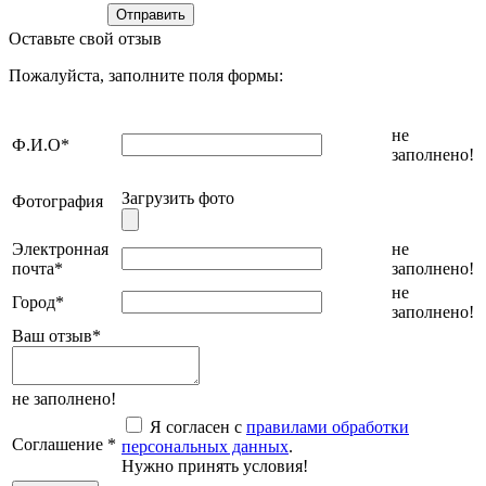
Оставьте свой отзыв
Пожалуйста, заполните поля формы:
не
Ф.И.О
*
заполнено!
Загрузить фото
Фотография
Электронная
не
почта
*
заполнено!
не
Город
*
заполнено!
Ваш отзыв
*
не заполнено!
Я согласен с
правилами обработки
Соглашение
*
персональных данных
.
Нужно принять условия!