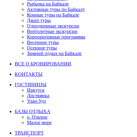
Рыбалка на Байкале
Активные туры по Байкалу
Конные туры на Байкале
Джип туры
Однодневные экскурсии
Вертолетные экскурсии
Корпоративные программы
Весенние туры
Осенние туры
Зимний отдых на Байкале
ВСЕ О БРОНИРОВАНИИ
КОНТАКТЫ
ГОСТИНИЦЫ
Иркутск
Листвянка
Улан-Удэ
БАЗЫ ОТДЫХА
о. Ольхон
Малое море
ТРАНСПОРТ