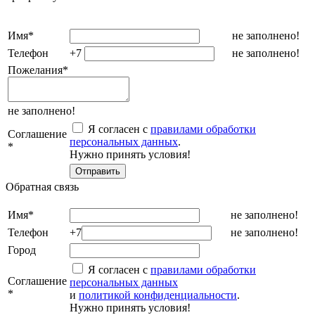
Имя
*
не заполнено!
Телефон
+7
не заполнено!
Пожелания
*
не заполнено!
Я согласен с
правилами обработки
Соглашение
персональных данных
.
*
Нужно принять условия!
Обратная связь
Имя
*
не заполнено!
Телефон
+7
не заполнено!
Город
Я согласен с
правилами обработки
Соглашение
персональных данных
*
и
политикой конфиденциальности
.
Нужно принять условия!