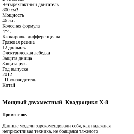
Четырехтактный двигатель
800 см3
Мощность
46 л.с.
Колесная формула
4*4.
Блокировка дифференциала.
Грязевая резина
12 дюймов.
Электрическая лебедка
Защита днища
Защита рук.
Год выпуска
2012
. Производитель
Китай
Мощный двухместный Квадроцикл Х-8
Применение.
Данные модели зарекомендовали себя, как надежная
неприхотливая техника, не боящаяся тяжелого