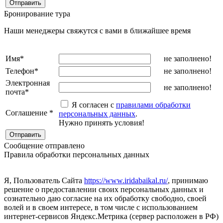
Бронирование тура
Наши менеджеры свяжутся с вами в ближайшее время
Имя
*
не заполнено!
Телефон
*
не заполнено!
Электронная
не заполнено!
почта
*
Я согласен с
правилами обработки
Соглашение
*
персональных данных
.
Нужно принять условия!
Сообщение отправлено
Правила обработки персональных данных
Я, Пользователь Сайта
https://www.iridabaikal.ru/
, принимаю
решение о предоставлении своих персональных данных и
сознательно даю согласие на их обработку свободно, своей
волей и в своем интересе, в том числе с использованием
интернет-сервисов Яндекс.Метрика (сервер расположен в РФ)