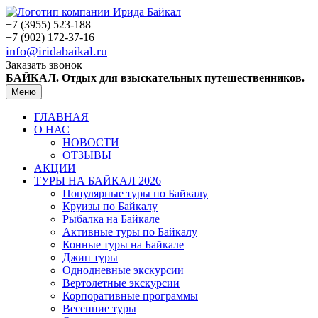
+7 (3955) 523-188
+7 (902) 172-37-16
info@iridabaikal.ru
Заказать звонок
БАЙКАЛ. Отдых для взыскательных путешественников.
Меню
ГЛАВНАЯ
О НАС
НОВОСТИ
ОТЗЫВЫ
АКЦИИ
ТУРЫ НА БАЙКАЛ 2026
Популярные туры по Байкалу
Круизы по Байкалу
Рыбалка на Байкале
Активные туры по Байкалу
Конные туры на Байкале
Джип туры
Однодневные экскурсии
Вертолетные экскурсии
Корпоративные программы
Весенние туры