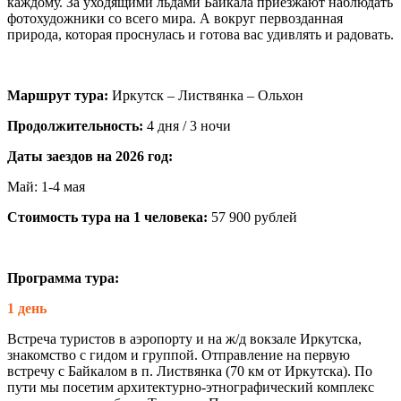
каждому. За уходящими льдами Байкала приезжают наблюдать
фотохудожники со всего мира. А вокруг первозданная
природа, которая проснулась и готова вас удивлять и радовать.
Маршрут тура:
Иркутск – Листвянка – Ольхон
Продолжительность:
4 дня / 3 ночи
Даты заездов на 2026 год:
Май: 1-4 мая
Стоимость тура на 1 человека:
57 900 рублей
Программа тура:
1 день
Встреча туристов в аэропорту и на ж/д вокзале Иркутска,
знакомство с гидом и группой. Отправление на первую
встречу с Байкалом в п. Листвянка (70 км от Иркутска). По
пути мы посетим архитектурно-этнографический комплекс