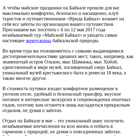
А чтобы майские праздники на Байкале прошли для вас
максимально комфортно, безопасно и насыщенно, клуб
туристов и путешественников «Ирида Байкал» возьмет на
себя все заботы по организации вашего путешествия.
Приглашаем вас посетить с 6 по 12 мая 2017 года
незабываемый тур «Майский Байкал» и увидеть самые
настоящие
жемчужины
байкальской природы.
Во время тура вы познакомитесь с самыми выдающимися
достопримечательностями здешних мест, таких, например, как
знаменитый остров Ольхон, мыс Шаманка, мыс Хобой,
единственный в мире музей, посвященный озеру Байкал,
уникальный музей крестьянского быта и ремесла 18 века, а
также многое другое.
В стоимость путевки входит комфортное размещение в
уютном отеле, удобный и безопасный трансфер, вкусное
питание и интересные экскурсии в сопровождении опытных
гидов, поэтому вам останется лишь насладиться прекрасным
отдыхом, не думая о заботах.
Отдых на Байкале в мае – это уникальный шанс получить
незабываемые впечатления на всю жизнь и побыть в
гармонии с природой, не думая о повседневных заботах.