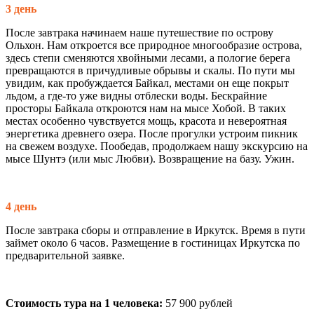
3 день
После завтрака начинаем наше путешествие по острову
Ольхон. Нам откроется все природное многообразие острова,
здесь степи сменяются хвойными лесами, а пологие берега
превращаются в причудливые обрывы и скалы. По пути мы
увидим, как пробуждается Байкал, местами он еще покрыт
льдом, а где-то уже видны отблески воды. Бескрайние
просторы Байкала откроются нам на мысе Хобой. В таких
местах особенно чувствуется мощь, красота и невероятная
энергетика древнего озера. После прогулки устроим пикник
на свежем воздухе. Пообедав, продолжаем нашу экскурсию на
мысе Шунтэ (или мыс Любви). Возвращение на базу. Ужин.
4 день
После завтрака сборы и отправление в Иркутск. Время в пути
займет около 6 часов. Размещение в гостиницах Иркутска по
предварительной заявке.
Стоимость тура на 1 человека:
57 900 рублей