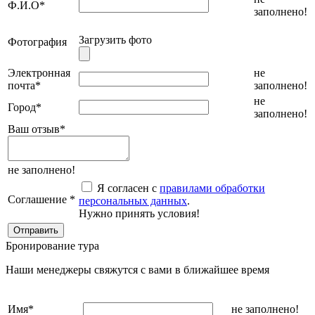
Ф.И.О
*
заполнено!
Загрузить фото
Фотография
Электронная
не
почта
*
заполнено!
не
Город
*
заполнено!
Ваш отзыв
*
не заполнено!
Я согласен с
правилами обработки
Соглашение
*
персональных данных
.
Нужно принять условия!
Бронирование тура
Наши менеджеры свяжутся с вами в ближайшее время
Имя
*
не заполнено!