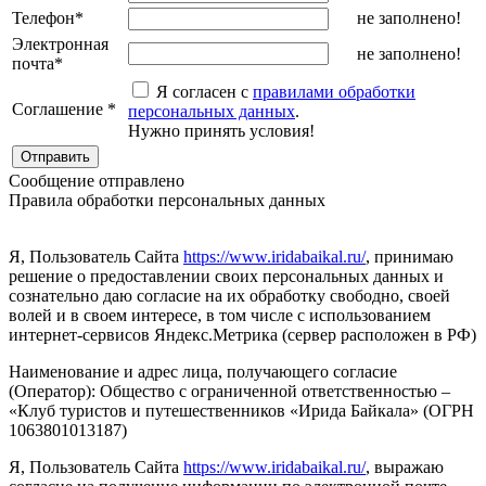
Телефон
*
не заполнено!
Электронная
не заполнено!
почта
*
Я согласен с
правилами обработки
Соглашение
*
персональных данных
.
Нужно принять условия!
Сообщение отправлено
Правила обработки персональных данных
Я, Пользователь Сайта
https://www.iridabaikal.ru/
, принимаю
решение о предоставлении своих персональных данных и
сознательно даю согласие на их обработку свободно, своей
волей и в своем интересе, в том числе с использованием
интернет-сервисов Яндекс.Метрика (сервер расположен в РФ)
Наименование и адрес лица, получающего согласие
(Оператор):
Общество с ограниченной ответственностью –
«Клуб туристов и путешественников «Ирида Байкала» (ОГРН
1063801013187)
Я, Пользователь Сайта
https://www.iridabaikal.ru/
, выражаю