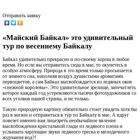
Отправить заявку
«Майский Байкал» это удивительный
тур по весеннему Байкалу
Байкал удивительно прекрасен и по-своему хорош в любое
время. Но если вы отправитесь сюда в мае, то окунетесь в
особую атмосферу. Природа в это время только просыпается
от зимнего сна, наполняя воздух душистыми ароматами
первоцветов, а сам Байкал высвобождается из ледяных оков
«снежной королевы». Это удивительное зрелище, запечатлеть
которое каждый год устремляются тысячи фотохудожников со
всех уголков нашей страны, и не только.
Такую природную картину обязательно стоит увидеть хотя бы
раз в жизни и отправиться в тур по Байкалу в мае. А вдруг
повезет именно вам лицезреть необычайное явление
высвобождения кристальной глади из ледяного плена и
услышать чарующие звуки ледяного треска и мелодичного
журчания вод?!