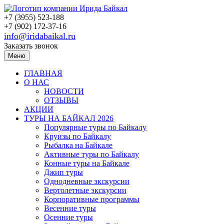
+7 (3955) 523-188
+7 (902) 172-37-16
info@iridabaikal.ru
Заказать звонок
Меню
ГЛАВНАЯ
О НАС
НОВОСТИ
ОТЗЫВЫ
АКЦИИ
ТУРЫ НА БАЙКАЛ 2026
Популярные туры по Байкалу
Круизы по Байкалу
Рыбалка на Байкале
Активные туры по Байкалу
Конные туры на Байкале
Джип туры
Однодневные экскурсии
Вертолетные экскурсии
Корпоративные программы
Весенние туры
Осенние туры