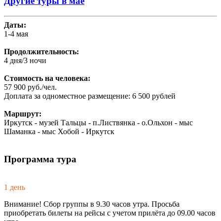
Другие туры в мае
Даты:
1-4 мая
Продолжительность:
4 дня/3 ночи
Стоимость на человека:
57 900 руб./чел.
Доплата за одноместное размещение: 6 500 рублей
Маршрут:
Иркутск - музей Тальцы - п.Листвянка - о.Ольхон - мыс
Шаманка - мыс Хобой - Иркутск
Программа тура
1 день
Внимание! Сбор группы в 9.30 часов утра. Просьба
приобретать билеты на рейсы с учетом прилёта до 09.00 часов