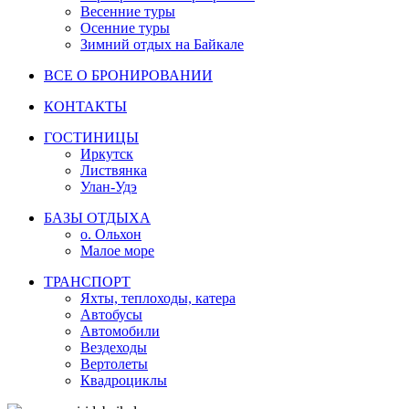
Весенние туры
Осенние туры
Зимний отдых на Байкале
ВСЕ О БРОНИРОВАНИИ
КОНТАКТЫ
ГОСТИНИЦЫ
Иркутск
Листвянка
Улан-Удэ
БАЗЫ ОТДЫХА
о. Ольхон
Малое море
ТРАНСПОРТ
Яхты, теплоходы, катера
Автобусы
Автомобили
Вездеходы
Вертолеты
Квадроциклы