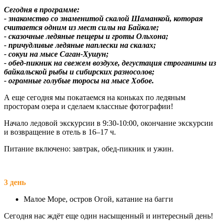
Сегодня в программе:
- знакомство со знаменитой скалой Шаманкой, которая
считается одним из мест силы на Байкале;
- сказочные ледяные пещеры и гроты Ольхона;
- причудливые ледяные наплески на скалах;
- сокуи на мысе Саган-Хушун;
- обед-пикник на свежем воздухе, дегустация строганины из
байкальской рыбы и сибирских разносолов;
- огромные голубые торосы на мысе Хобое.
А еще сегодня мы покатаемся на коньках по ледяным
просторам озера и сделаем классные фотографии!
Начало ледовой экскурсии в 9:30-10:00, окончание экскурсии
и возвращение в отель в 16–17 ч.
Питание включено: завтрак, обед-пикник и ужин.
3 день
Малое Море, остров Огой, катание на багги
Сегодня нас ждёт еще один насыщенный и интересный день!