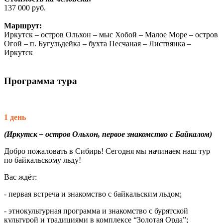
137 000 руб.
Маршрут:
Иркутск – остров Ольхон – мыс Хобой – Малое Море – остров
Огой – п. Бугульдейка – бухта Песчаная – Листвянка –
Иркутск
Программа тура
1 день
(Иркутск – остров Ольхон, первое знакомство с Байкалом)
Добро пожаловать в Сибирь! Сегодня мы начинаем наш тур
по байкальскому льду!
Вас ждёт:
- первая встреча и знакомство с байкальским льдом;
- этнокультурная программа и знакомство с бурятской
культурой и традициями в комплексе “Золотая Орда”;