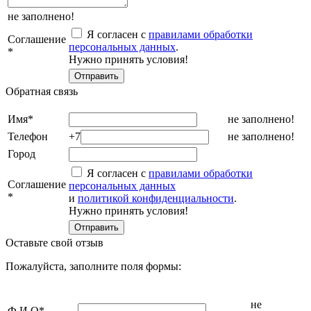
не заполнено!
Я согласен с
правилами обработки
Соглашение
персональных данных
.
*
Нужно принять условия!
Обратная связь
Имя
*
не заполнено!
Телефон
+7
не заполнено!
Город
Я согласен с
правилами обработки
Соглашение
персональных данных
*
и
политикой конфиденциальности
.
Нужно принять условия!
Оставьте свой отзыв
Пожалуйста, заполните поля формы:
не
Ф.И.О
*