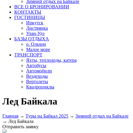
Зимний отдых на Байкале
ВСЕ О БРОНИРОВАНИИ
КОНТАКТЫ
ГОСТИНИЦЫ
Иркутск
Листвянка
Улан-Удэ
БАЗЫ ОТДЫХА
о. Ольхон
Малое море
ТРАНСПОРТ
Яхты, теплоходы, катера
Автобусы
Автомобили
Вездеходы
Вертолеты
Квадроциклы
Лед Байкала
Главная
→
Туры на Байкал 2025
→
Зимний отдых на Байкале
→
Лед Байкала
Отправить заявку