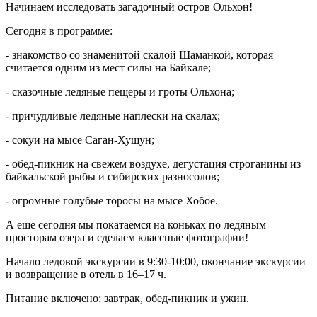
Начинаем исследовать загадочный остров Ольхон!
Сегодня в программе:
- знакомство со знаменитой скалой Шаманкой, которая
считается одним из мест силы на Байкале;
- сказочные ледяные пещеры и гроты Ольхона;
- причудливые ледяные наплески на скалах;
- сокуи на мысе Саган-Хушун;
- обед-пикник на свежем воздухе, дегустация строганины из
байкальской рыбы и сибирских разносолов;
- огромные голубые торосы на мысе Хобое.
А еще сегодня мы покатаемся на коньках по ледяным
просторам озера и сделаем классные фотографии!
Начало ледовой экскурсии в 9:30-10:00, окончание экскурсии
и возвращение в отель в 16–17 ч.
Питание включено: завтрак, обед-пикник и ужин.