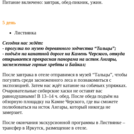
Питание включено: завтрак, обед-пикник, ужин.
5 день
Листвянка
Сегодня нас ждёт:
- прогулка по музею деревянного зодчества “Тальцы”;
- подъём на канатной дороге на Камень Черского, откуда
открывается прекрасная панорама на исток Ангары,
заснеженные горные хребты и Байкал;
После завтрака в отеле отправимся в музей “Тальцы”, чтобы
погулять среди заснеженного леса и познакомиться с
экспозицией. Затем нас ждёт катание на собачьих упряжках.
Очаровательные сибирские хаски не оставят вас
равнодушными! В 13–14 ч. обед. После обеда подъём на
обзорную площадку на Камне Черского, где вы сможете
полюбоваться на исток Ангары, который никогда не
замерзает.
После окончания экскурсионной программы в Листвянке –
трансфер в Иркутск, размещение в отеле.