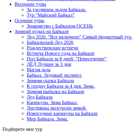
Весенние туры
За уходящим льдом Байкала.
Тур "Майский Байкал"
Осенние туры
Знакомство с Байкалом ОСЕНЬ
Зимний отдых на Байкале
Лед 2026. "Все включено" Самый бюджетный тур.
Байкальский Лед 2026
Рождественские встречи
Встреча Нового года на Байкале
Пол Байкала за 8 дней. "Пересечение"
ЛЁД Лучшее за 3 дня
Магия льда
Байкал. Ледовый экспресс
Зимняя сказка Байкала
К сердцу Байкала за 4 дня. Зима.
Зимняя рыбалка на Байкале
Лед Байкала
Каникулы. Зима Байкал.
Листвянка экскурсии зимой.
Новогодние каникулы на Байкале
Мир Байкала. Зима.
Подберите мне тур