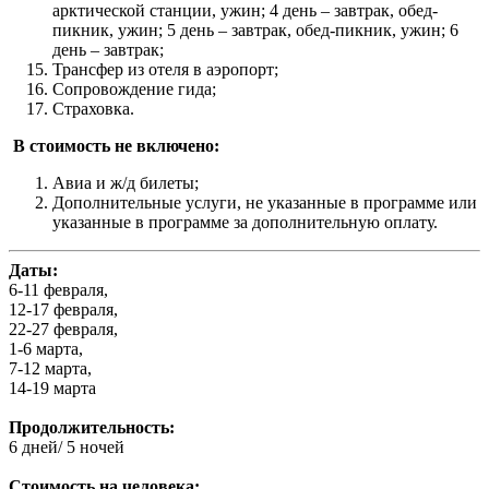
арктической станции, ужин; 4 день – завтрак, обед-
пикник, ужин; 5 день – завтрак, обед-пикник, ужин; 6
день – завтрак;
Трансфер из отеля в аэропорт;
Сопровождение гида;
Страховка.
В стоимость не включено:
Авиа и ж/д билеты;
Дополнительные услуги, не указанные в программе или
указанные в программе за дополнительную оплату.
Даты:
6-11 февраля,
12-17 февраля,
22-27 февраля,
1-6 марта,
7-12 марта,
14-19 марта
Продолжительность:
6 дней/ 5 ночей
Стоимость на человека: