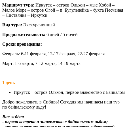
Маршрут тура:
Иркутск – остров Ольхон – мыс Хобой –
Малое Море – остров Огой – п. Бугульдейка – бухта Песчаная
– Листвянка – Иркутск
Вид тура:
Экскурсионный
Продолжительность:
6 дней / 5 ночей
Сроки проведения:
Февраль: 6-11 февраля, 12-17 февраля, 22-27 февраля
Март: 1-6 марта, 7-12 марта, 14-19 марта
1 день
Иркутск – остров Ольхон, первое знакомство с Байкалом
Добро пожаловать в Сибирь! Сегодня мы начинаем наш тур
по байкальскому льду!
Вас ждёт:
- первая встреча и знакомство с байкальским льдом;
- этнокультурная программа и знакомство с бурятской