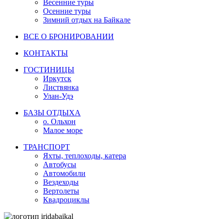
Весенние туры
Осенние туры
Зимний отдых на Байкале
ВСЕ О БРОНИРОВАНИИ
КОНТАКТЫ
ГОСТИНИЦЫ
Иркутск
Листвянка
Улан-Удэ
БАЗЫ ОТДЫХА
о. Ольхон
Малое море
ТРАНСПОРТ
Яхты, теплоходы, катера
Автобусы
Автомобили
Вездеходы
Вертолеты
Квадроциклы