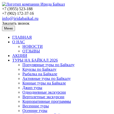
+7 (3955) 523-188
+7 (902) 172-37-16
info@iridabaikal.ru
Заказать звонок
Меню
ГЛАВНАЯ
О НАС
НОВОСТИ
ОТЗЫВЫ
АКЦИИ
ТУРЫ НА БАЙКАЛ 2026
Популярные туры по Байкалу
Круизы по Байкалу
Рыбалка на Байкале
Активные туры по Байкалу
Конные туры на Байкале
Джип туры
Однодневные экскурсии
Вертолетные экскурсии
Корпоративные программы
Весенние туры
Осенние туры