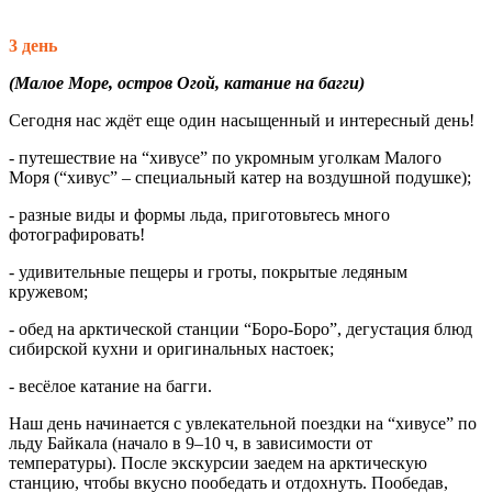
3 день
(Малое Море, остров Огой, катание на багги)
Сегодня нас ждёт еще один насыщенный и интересный день!
- путешествие на “хивусе” по укромным уголкам Малого
Моря (“хивус” – специальный катер на воздушной подушке);
- разные виды и формы льда, приготовьтесь много
фотографировать!
- удивительные пещеры и гроты, покрытые ледяным
кружевом;
- обед на арктической станции “Боро-Боро”, дегустация блюд
сибирской кухни и оригинальных настоек;
- весёлое катание на багги.
Наш день начинается с увлекательной поездки на “хивусе” по
льду Байкала (начало в 9–10 ч, в зависимости от
температуры). После экскурсии заедем на арктическую
станцию, чтобы вкусно пообедать и отдохнуть. Пообедав,