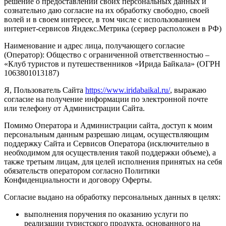
решение о предоставлении своих персональных данных и
сознательно даю согласие на их обработку свободно, своей
волей и в своем интересе, в том числе с использованием
интернет-сервисов Яндекс.Метрика (сервер расположен в РФ)
Наименование и адрес лица, получающего согласие
(Оператор):
Общество с ограниченной ответственностью –
«Клуб туристов и путешественников «Ирида Байкала» (ОГРН
1063801013187)
Я, Пользователь Сайта
https://www.iridabaikal.ru/
, выражаю
согласие на получение информации по электронной почте
или телефону от Администрации Сайта.
Помимо Оператора и Администрации сайта, доступ к моим
персональным данным разрешаю лицам, осуществляющим
поддержку Сайта и Сервисов Оператора (исключительно в
необходимом для осуществления такой поддержки объеме), а
также третьим лицам, для целей исполнения принятых на себя
обязательств оператором согласно Политики
Конфиденциальности и договору Оферты.
Согласие выдано на обработку персональных данных в целях:
выполнения поручения по оказанию услуги по
реализации туристского продукта, основанного на