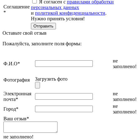
Я согласен с
правилами обработки
Соглашение
персональных данных
*
и
политикой конфиденциальности
.
Нужно принять условия!
Оставьте свой отзыв
Пожалуйста, заполните поля формы:
не
Ф.И.О
*
заполнено!
Загрузить фото
Фотография
Электронная
не
почта
*
заполнено!
не
Город
*
заполнено!
Ваш отзыв
*
не заполнено!