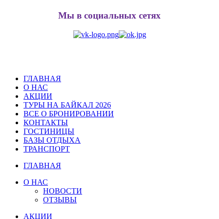
Мы в социальных сетях
ГЛАВНАЯ
О НАС
АКЦИИ
ТУРЫ НА БАЙКАЛ 2026
ВСЕ О БРОНИРОВАНИИ
КОНТАКТЫ
ГОСТИНИЦЫ
БАЗЫ ОТДЫХА
ТРАНСПОРТ
ГЛАВНАЯ
О НАС
НОВОСТИ
ОТЗЫВЫ
АКЦИИ