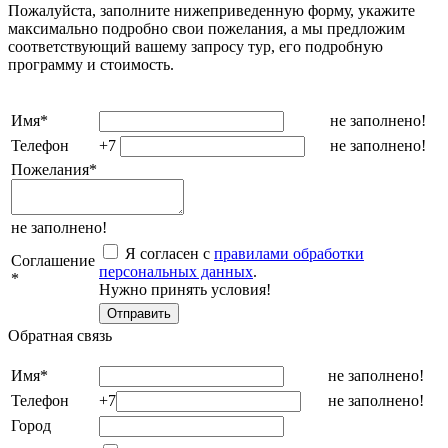
Пожалуйста, заполните нижеприведенную форму, укажите
максимально подробно свои пожелания, а мы предложим
соответствующий вашему запросу тур, его подробную
программу и стоимость.
Имя
*
не заполнено!
Телефон
+7
не заполнено!
Пожелания
*
не заполнено!
Я согласен с
правилами обработки
Соглашение
персональных данных
.
*
Нужно принять условия!
Обратная связь
Имя
*
не заполнено!
Телефон
+7
не заполнено!
Город