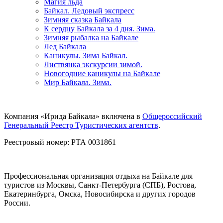
Магия льда
Байкал. Ледовый экспресс
Зимняя сказка Байкала
К сердцу Байкала за 4 дня. Зима.
Зимняя рыбалка на Байкале
Лед Байкала
Каникулы. Зима Байкал.
Листвянка экскурсии зимой.
Новогодние каникулы на Байкале
Мир Байкала. Зима.
Компания «Ирида Байкала» включена в
Общероссийский
Генеральный Реестр Туристических агентств
.
Реестровый номер: РТА 0031861
Профессиональная организация отдыха на Байкале для
туристов из Москвы, Санкт-Петербурга (СПБ), Ростова,
Екатеринбурга, Омска, Новосибирска и других городов
России.