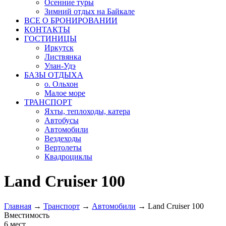
Осенние туры
Зимний отдых на Байкале
ВСЕ О БРОНИРОВАНИИ
КОНТАКТЫ
ГОСТИНИЦЫ
Иркутск
Листвянка
Улан-Удэ
БАЗЫ ОТДЫХА
о. Ольхон
Малое море
ТРАНСПОРТ
Яхты, теплоходы, катера
Автобусы
Автомобили
Вездеходы
Вертолеты
Квадроциклы
Land Cruiser 100
Главная
→
Транспорт
→
Автомобили
→
Land Cruiser 100
Вместимость
6 мест