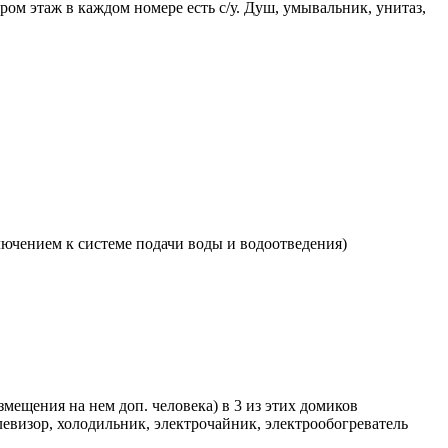
ром этаж в каждом номере есть с/у. Душ, умывальник, унитаз,
ючением к системе подачи воды и водоотведения)
змещения на нем доп. человека) в 3 из этих домиков
левизор, холодильник, электрочайник, электрообогреватель