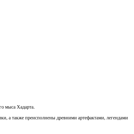
го мыса Хадарта.
лки, а также преисполнены древними артефактами, легендами