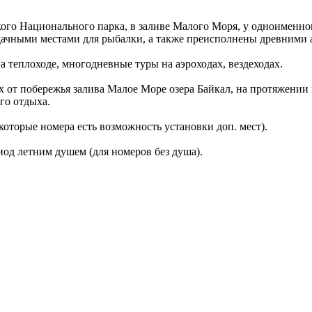
ского Национального парка, в заливе Малого Моря, у одноименно
дачными местами для рыбалки, а также преисполнены древними а
 теплоходе, многодневные туры на аэроходах, вездеходах.
 от побережья залива Малое Море озера Байкал, на протяжении 
го отдыха.
которые номера есть возможность установки доп. мест).
иод летним душем (для номеров без душа).
.