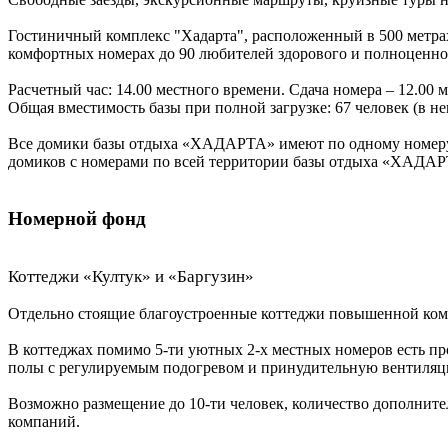
Гостиничный комплекс "Хадарта", расположенный в 500 метрах
комфортных номерах до 90 любителей здорового и полноценно
Расчетный час: 14.00 местного времени. Сдача номера – 12.00 
Общая вместимость базы при полной загрузке: 67 человек (в не
Все домики базы отдыха «ХАДАРТА» имеют по одному номеру,
домиков с номерами по всей территории базы отдыха «ХАДАРТА
Номерной фонд
Коттеджи «Култук» и «Баргузин»
Отдельно стоящие благоустроенные коттеджи повышенной ком
В коттеджах помимо 5-ти уютных 2-х местных номеров есть пр
полы с регулируемым подогревом и принудительную вентиляц
Возможно размещение до 10-ти человек, количество дополнител
компаний.