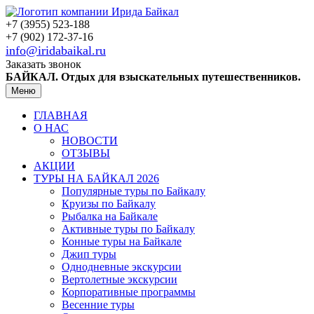
+7 (3955) 523-188
+7 (902) 172-37-16
info@iridabaikal.ru
Заказать звонок
БАЙКАЛ. Отдых для взыскательных путешественников.
Меню
ГЛАВНАЯ
О НАС
НОВОСТИ
ОТЗЫВЫ
АКЦИИ
ТУРЫ НА БАЙКАЛ 2026
Популярные туры по Байкалу
Круизы по Байкалу
Рыбалка на Байкале
Активные туры по Байкалу
Конные туры на Байкале
Джип туры
Однодневные экскурсии
Вертолетные экскурсии
Корпоративные программы
Весенние туры