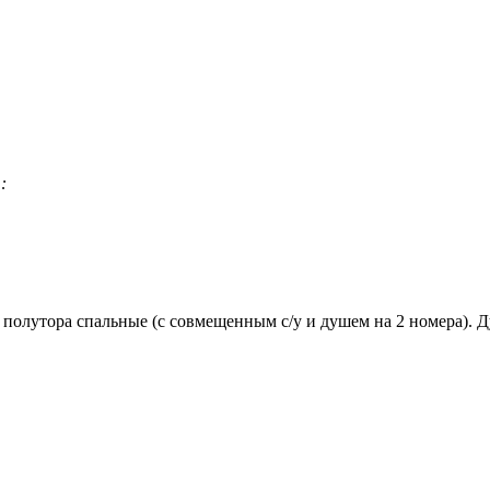
:
2 полутора спальные (с совмещенным с/у и душем на 2 номера). Д