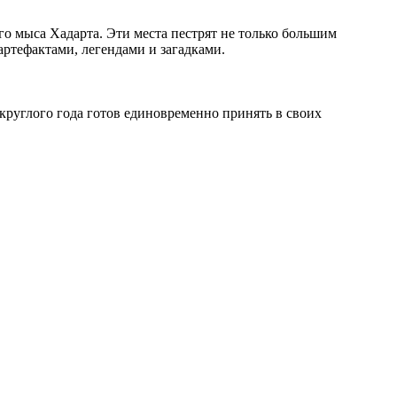
го мыса Хадарта. Эти места пестрят не только большим
ртефактами, легендами и загадками.
круглого года готов единовременно принять в своих