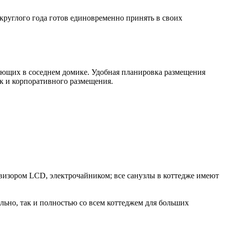
круглого года готов единовременно принять в своих
ющих в соседнем домике. Удобная планировка размещения
к и корпоративного размещения.
визором LCD, электрочайником; все санузлы в коттедже имеют
льно, так и полностью со всем коттеджем для больших