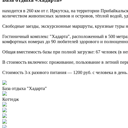
находится в 260 км от г. Иркутска, на территории Прибайкаль
количеством живописных заливов и островов, тёплой водой, у
Свободные заезды, экскурсионные маршруты, круизные туры на
Гостиничный комплекс "Хадарта", расположенный в 500 метрах
комфортных номерах до 90 любителей здорового и полноценно
Общая вместимость базы при полной загрузке: 67 человек (в не
В стоимость включено: проживание, пользование в летний пер
Стоимость 3-х разового питания
— 1200 руб. с человека в день
База отдыха "Хадарта"
Коттедж