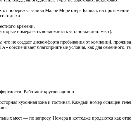
 от побережья залива Малое Море озера Байкал, на протяжении 
го отдыха.
местного времени.
которые номера есть возможность установки доп. мест).
 что не создает дискомфорта пребывания от компаний, прожива
» обеспечивает благоприятные условия, как для семейного, та
фортности. Работают круглогодично.
осторная кухонная зона и гостиная. Каждый номер оснащен теле
ию.
ьных мест — по запросу. Номера в коттедже продаются как отде