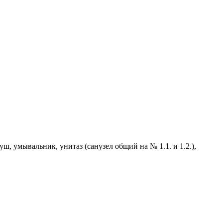
уш, умывальник, унитаз (санузел общий на № 1.1. и 1.2.),