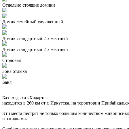
Отдельно стоящие домики
Домик семейный улучшенный
Домик стандартный 2-х местный
Домик стандартный 2-х местный
Столовая
Зона отдыха
Баня
База отдыха «Хадарта»
находится в 260 км от г. Иркутска, на территории Прибайкаль
Эти места пестрят не только большим количеством живописных
и загадками.
Свободные заезды, экскурсионные маршруты, круизные туры на