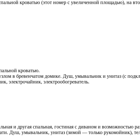
спальной кроватью (этот номер с увеличенной площадью), на вто
спальной кроватью.
лом в бревенчатом домике. Душ, умывальник и унитаз (с подкл
ник, электрочайник, электрообогреватель.
льная и другая спальная, гостиная с диваном и возможностью ра
вати. Душ, умывальник, унитаз (зимой — только рукомойник), те