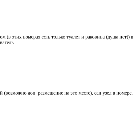
 (в этих номерах есть только туалет и раковина (душа нет)) в
ватель
(возможно доп. размещение на это месте), сан.узел в номере.